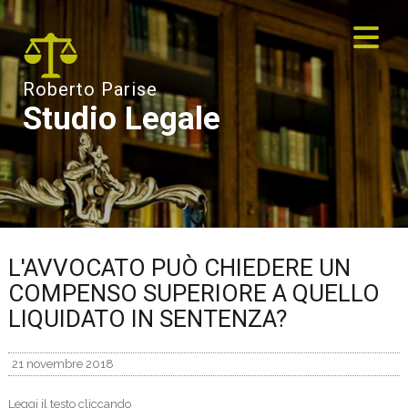
Roberto Parise
Studio Legale
L'AVVOCATO PUÒ CHIEDERE UN
COMPENSO SUPERIORE A QUELLO
LIQUIDATO IN SENTENZA?
21 novembre 2018
Leggi il testo cliccando