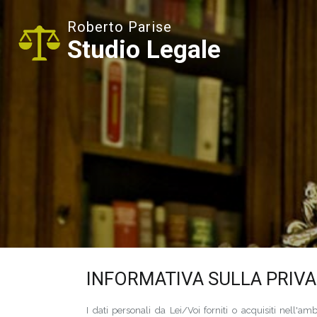
Roberto Parise
Studio Legale
INFORMATIVA SULLA PRIVAC
I dati personali da Lei/Voi forniti o acquisiti nell'a