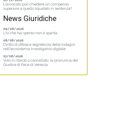
21/11/2018
L'avvocato può chiedere un compenso
superiore a quello liquidato in sentenza?
News Giuridiche
09/08/2026
L'AI che hai spento non è sparita
08/08/2026
Diritto di difesa e segretezza delle indagini
nell'ecosistema investigativo digitale
07/08/2026
Volo in ritardo o cancellato: la pronuncia del
Giudice di Pace di Venezia