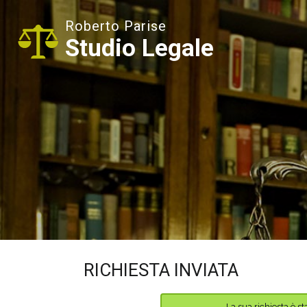
Roberto Parise
Studio Legale
RICHIESTA INVIATA
La sua richiesta è s