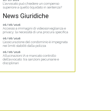
21/11/2018
L'avvocato può chiedere un compenso
superiore a quello liquidato in sentenza?
News Giuridiche
06/08/2026
Accesso a immagini di videosorveglianza e
privacy: la necessità di una procura specifica
06/08/2026
L’assicurazione del condominio è impegnata
nei limiti stabiliti dalla polizza
06/08/2026
Allucinazioni IA e mancato controllo
dell’avvocato: tra sanzioni pecuniarie e
disciplinari