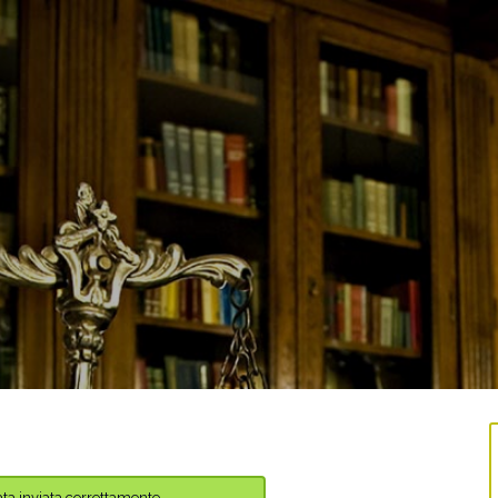
tata inviata correttamente